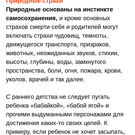
Природные страхи
Природные основаны на инстинкте
самосохранения,
и кроме основных
страхов смерти себя и родителей могут
включать страхи чудовищ, темноты,
движущегося транспорта, призраков,
животных, неожиданных звуков, стихии,
высоты, глубины, воды, замкнутого
пространства, боли, огня, пожара, крови,
уколов, врачей и так далее.
С раннего детства не следует пугать
ребенка «бабайкой», «бабой ягой» и
прочими выдуманными персонажами для
достижения каких-то своих целей. К
примеру, если ребенок не хочет засыпать,