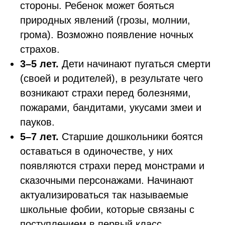
стороны. Ребенок может бояться
природных явлений (грозы, молнии,
грома). Возможно появление ночных
страхов.
3–5 лет.
Дети начинают пугаться смерти
(своей и родителей), в результате чего
возникают страхи перед болезнями,
пожарами, бандитами, укусами змеи и
пауков.
5–7 лет.
Старшие дошкольники боятся
оставаться в одиночестве, у них
появляются страхи перед монстрами и
сказочными персонажами. Начинают
актуализироваться так называемые
школьные фобии, которые связаны с
поступлением в первый класс.