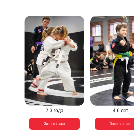
2-3 года
4-6 лет
Записаться
Записаться