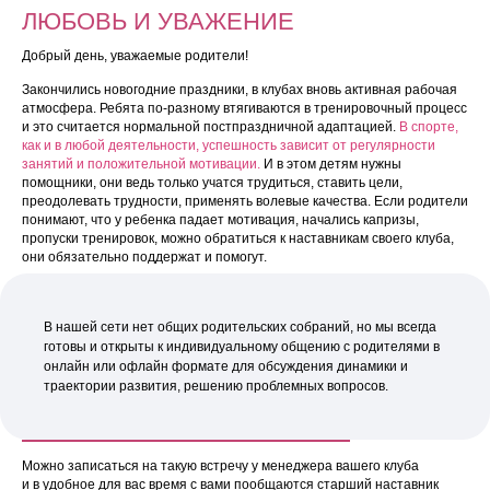
ЛЮБОВЬ И УВАЖЕНИЕ
Добрый день, уважаемые родители!
Закончились новогодние праздники, в клубах вновь активная рабочая
атмосфера. Ребята по-разному втягиваются в тренировочный процесс
и это считается нормальной постпраздничной адаптацией.
В спорте,
как и в любой деятельности, успешность зависит от регулярности
занятий и положительной мотивации.
И в этом детям нужны
помощники, они ведь только учатся трудиться, ставить цели,
преодолевать трудности, применять волевые качества. Если родители
понимают, что у ребенка падает мотивация, начались капризы,
пропуски тренировок, можно обратиться к наставникам своего клуба,
они обязательно поддержат и помогут.
В нашей сети нет общих родительских собраний, но мы всегда
готовы и открыты к индивидуальному общению с родителями в
онлайн или офлайн формате для обсуждения динамики и
траектории развития, решению проблемных вопросов.
Можно записаться на такую встречу у менеджера вашего клуба
и в удобное для вас время с вами пообщаются старший наставник