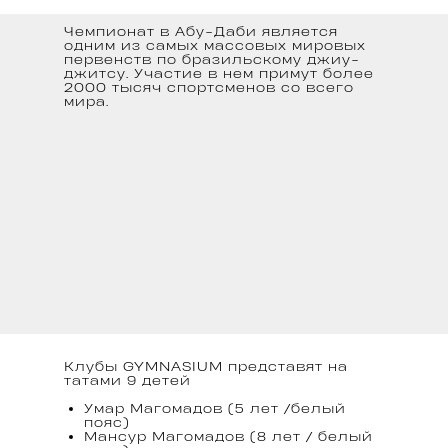
Чемпионат в Абу-Даби является
одним из самых массовых мировых
первенств по бразильскому джиу-
джитсу. Участие в нем примут более
2000 тысяч спортсменов со всего
мира.
Клубы GYMNASIUM представят на
татами 9 детей
Умар Магомадов (5 лет /белый
пояс)
Мансур Магомадов (8 лет / белый