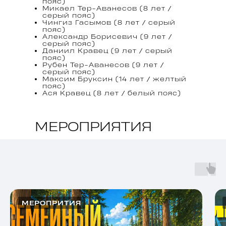
пояс)
Микаел Тер-Аванесов (8 лет /
серый пояс)
Чингиз Гасымов (8 лет / серый
пояс)
Александр Борисевич (9 лет /
серый пояс)
Даниил Кравец (9 лет / серый
пояс)
Рубен Тер-Аванесов (9 лет /
серый пояс)
Максим Бруксин (14 лет / желтый
пояс)
Ася Кравец (8 лет / белый пояс)
МЕРОПРИЯТИЯ
МЕРОПРИТИЯ