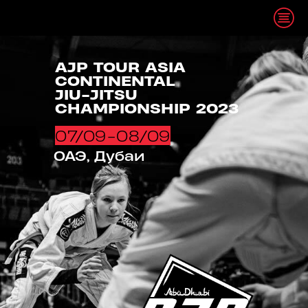
AJP TOUR ASIA
CONTINENTAL
JIU-JITSU
CHAMPIONSHIP 2023
07/09-08/09
ОАЭ, Дубаи