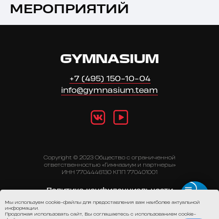
МЕРОПРИЯТИЙ
+7 (495) 150-10-04
info@gymnasium.team
Copyright © 2023 Общество с ограниченной
ответственностью «Гимназиум и партнеры»
ИНН 7704446130 КПП 770401001
Политика конфиденциальности
Мы используем cookie-файлы для предоставления вам наиболее актуальной
Публичная оферта
информации.
Продолжая использовать сайт, Вы соглашаетесь с использованием cookie-