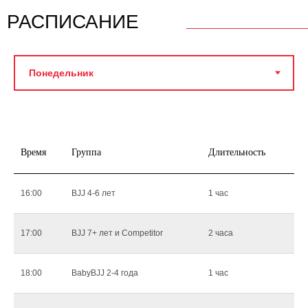
РАСПИСАНИЕ
Время
Группа
Длительность
16:00
BJJ 4-6 лет
1 час
17:00
BJJ 7+ лет и Competitor
2 часа
18:00
BabyBJJ 2-4 года
1 час