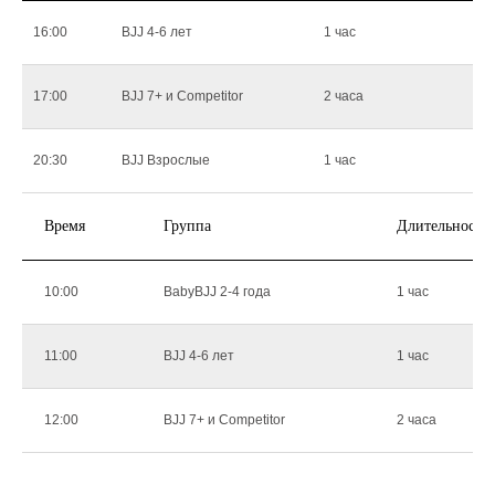
16:00
BJJ 4-6 лет
1 час
17:00
BJJ 7+ и Competitor
2 часа
20:30
BJJ Взрослые
1 час
Время
Группа
Длительность
10:00
BabyBJJ 2-4 года
1 час
11:00
BJJ 4-6 лет
1 час
12:00
BJJ 7+ и Competitor
2 часа