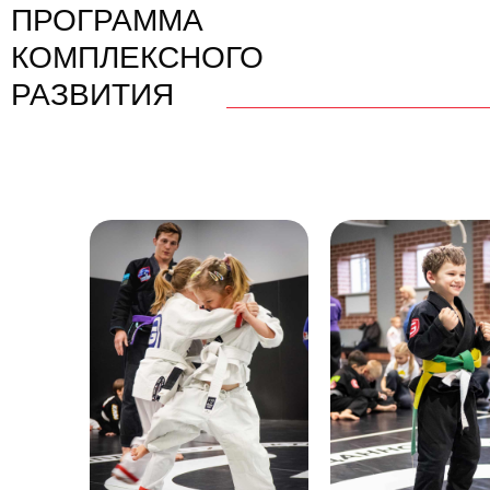
ПРОГРАММА
КОМПЛЕКСНОГО
ЗАПИСЬ
НА ПЕРСОНАЛЬНЫЕ
РАЗВИТИЯ
ЗАНЯТИЯ