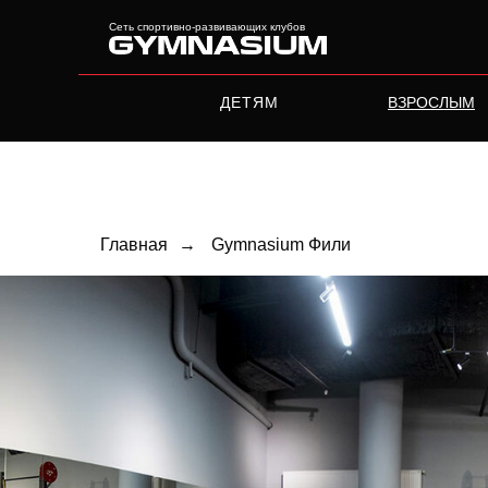
Сеть спортивно-развивающих клубов
ДЕТЯМ
ВЗРОСЛЫМ
Сеть
спортивно-р
Главная
→
Gymnasium Фили