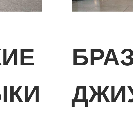
КИЕ
БРА
ЫКИ
ДЖИ