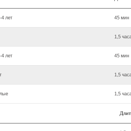
-4 лет
45 мин
1,5 час
-4 лет
45 мин
т
1,5 час
слые
1,5 час
Длит