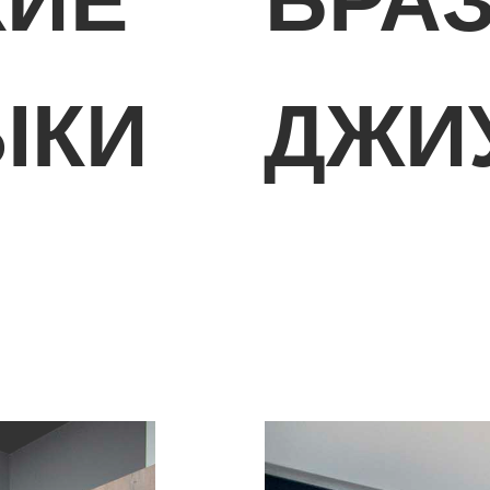
КИЕ
БРА
ЫКИ
ДЖИ