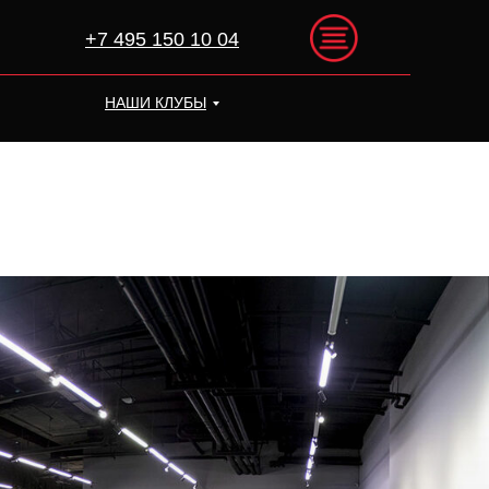
+7 495 150 10 04
НАШИ КЛУБЫ
+7 495 150 10 04