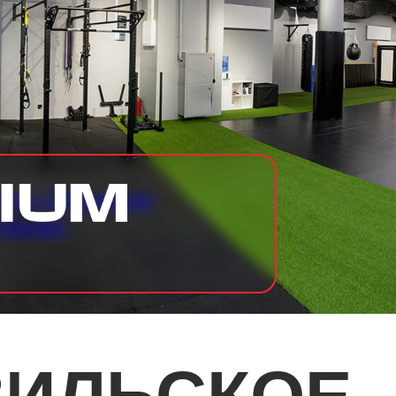
рад). Бразильское
 Москве.