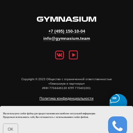
+7 (495) 150-10-04
info@gymnasium.team
Copyright © 2023 Общество с ограниченной ответственностью
«Гимназиум и партнеры»
ИНН 7704446130 КПП 770401001
Политика конфиденциальности
Публичная оферта
Мы используем cookie-файлы для предоставления вам наиболее актуальной информации.
Продолжая использовать сайт, Вы соглашаетесь с использованием cookie-файлов.
Пользовательское соглашение
OK
Проект бизнес-экосистемы Misty Group