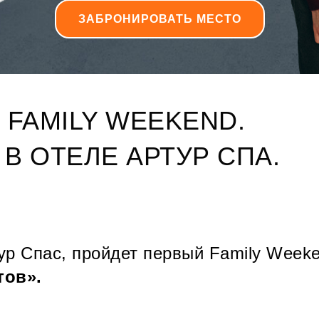
ЗАБРОНИРОВАТЬ МЕСТО
FAMILY WEEKEND.
 В ОТЕЛЕ АРТУР СПА.
ртур Спас, пройдет первый Family Wee
тов».