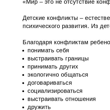
«Мир – это не отсутствие кон
Детские конфликты – естеств
психического развития. Из де
Благодаря конфликтам ребено
понимать себя
выстраивать границы
принимать других
экологично общаться
договариваться
социализироваться
выстраивать отношения
дружить