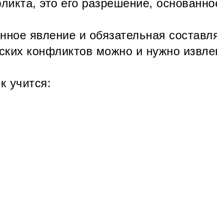
фликта, это его разрешение, основанно
енное явление и обязательная состав
тских конфликтов можно и нужно извле
к учится: