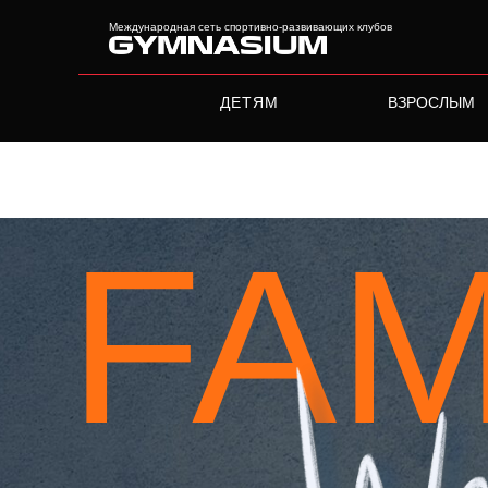
Международная сеть спортивно-развивающих клубов
ДЕТЯМ
ВЗРОСЛЫМ
Международная сеть
спортивно-развивающих к
FAM