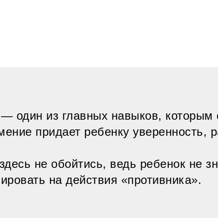
— один из главных навыков, которым 
мение придает ребенку уверенность, 
десь не обойтись, ведь ребенок не зн
гировать на действия «противника».