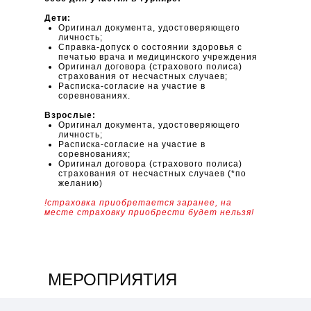
Дети:
Оригинал документа, удостоверяющего
личность;
Справка-допуск о состоянии здоровья с
печатью врача и медицинского учреждения
Оригинал договора (страхового полиса)
страхования от несчастных случаев;
Расписка-согласие на участие в
соревнованиях.
Взрослые:
Оригинал документа, удостоверяющего
личность;
Расписка-согласие на участие в
соревнованиях;
Оригинал договора (страхового полиса)
страхования от несчастных случаев (*по
желанию)
!страховка приобретается заранее, на
месте страховку приобрести будет нельзя!
МЕРОПРИЯТИЯ