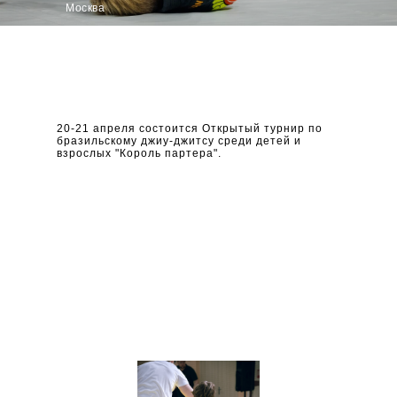
Москва
20-21 апреля состоится Открытый турнир по
бразильскому джиу-джитсу среди детей и
взрослых "Король партера".