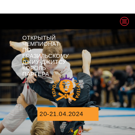
ОТКРЫТЫЙ
ЧЕМПИОНАТ
ПО
БРАЗИЛЬСКОМУ
ДЖИУ-ДЖИТСУ
КОРОЛЬ
ПАРТЕРА
20-21.04.2024