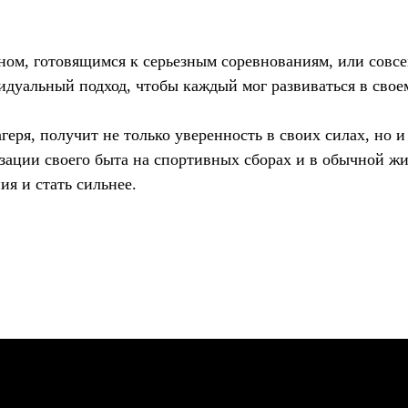
ном, готовящимся к серьезным соревнованиям, или совсе
дуальный подход, чтобы каждый мог развиваться в свое
еря, получит не только уверенность в своих силах, но
изации своего быта на спортивных сборах и в обычной 
ия и стать сильнее.