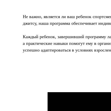
Не важно, является ли ваш ребенок спортсме
джитсу, наша программа обеспечивает индиви
Каждый ребенок, завершивший программу лаг
а практические навыки помогут ему в орган
успешно адаптироваться в условиях взрослен