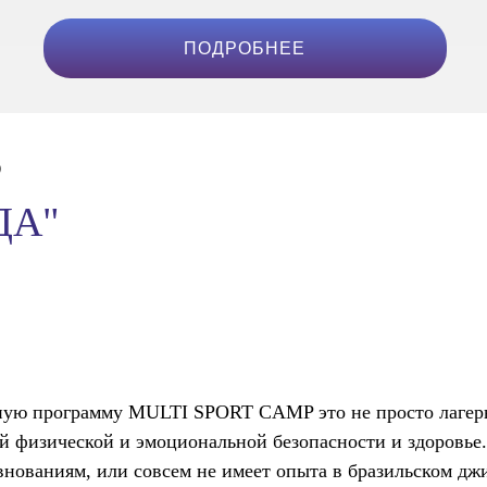
ПОДРОБНЕЕ
P
ДА"
 программу MULTI SPORT CAMP это не просто лагерь дл
оей физической и эмоциональной безопасности и здоровье
внованиям, или совсем не имеет опыта в бразильском дж