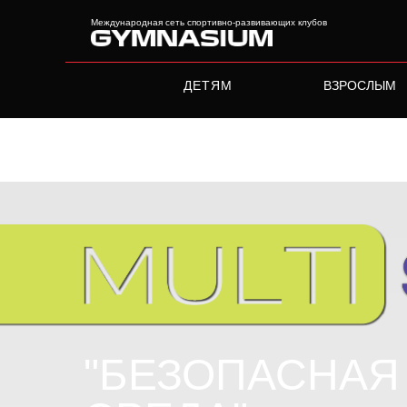
Международная сеть спортивно-развивающих клубов
ДЕТЯМ
ВЗРОСЛЫМ
Международная сеть
спортивно-развивающих к
"БЕЗОПАСНАЯ