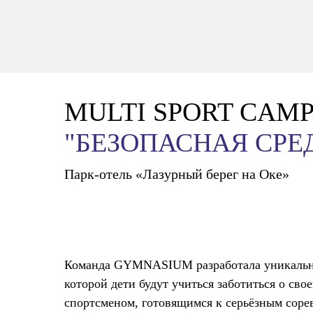
MULTI SPORT CAM
"БЕЗОПАСНАЯ СРЕ
Парк-отель «Лазурный берег на Оке»
Команда GYMNASIUM разработала уникальную
которой дети будут учиться заботиться о св
спортсменом, готовящимся к серьёзным соре