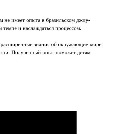
м не имеет опыта в бразильском джиу-
м темпе и наслаждаться процессом.
 и расширенные знания об окружающем мире,
жизни. Полученный опыт поможет детям