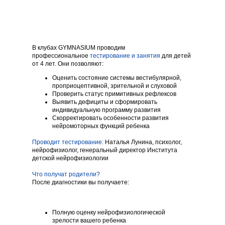
В клубах GYMNASIUM проводим
профессиональное
тестирование и занятия
для детей
от 4 лет. Они позволяют:
Оценить состояние системы вестибулярной,
проприоцептивной, зрительной и слуховой
Проверить статус примитивных рефлексов
Выявить дефициты и сформировать
индивидуальную программу развития
Скорректировать особенности развития
нейромоторных функций ребенка
Проводит тестирование:
Наталья Лунина, психолог,
нейрофизиолог, генеральный директор Института
детской нейрофизиологии
Что получат родители?
После диагностики вы получаете:
Полную оценку нейрофизиологической
зрелости вашего ребенка