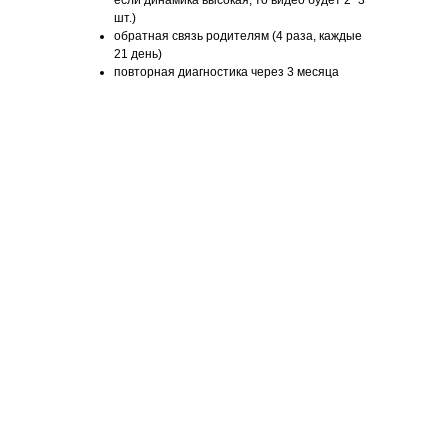
если динамика высокая, то видео будет 2−3
шт.)
обратная связь родителям (4 раза, каждые
21 день)
повторная диагностика через 3 месяца