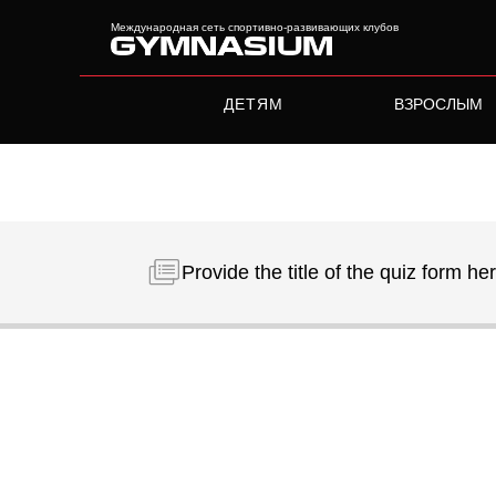
Международная сеть спортивно-развивающих клубов
ДЕТЯМ
ВЗРОСЛЫМ
Международная сеть
спортивно-развивающих к
Provide the title of the quiz form he