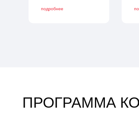
подробнее
по
ПРОГРАММА К