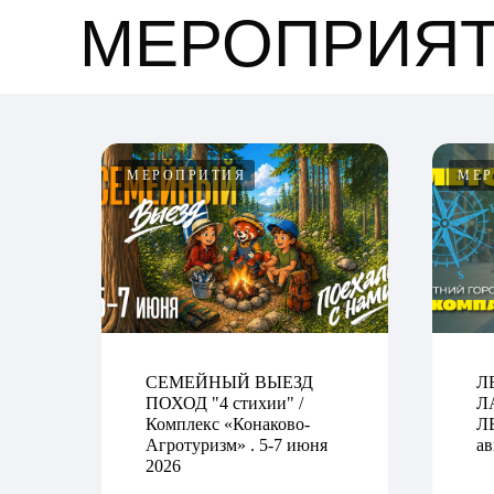
МЕРОПРИЯ
МЕРОПРИТИЯ
МЕР
СЕМЕЙНЫЙ ВЫЕЗД
Л
ПОХОД "4 стихии" /
Л
Комплекс «Конаково-
ЛЕ
Агротуризм» . 5-7 июня
ав
2026