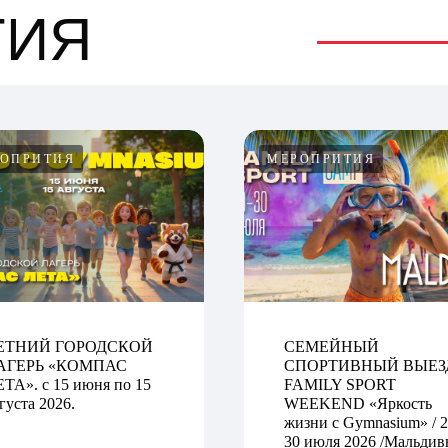
ТИЯ
ОПРИТИЯ
МЕРОПРИТИЯ
ЕТНИЙ ГОРОДСКОЙ
СЕМЕЙНЫЙ
АГЕРЬ «КОМПАС
СПОРТИВНЫЙ ВЫЕЗД
ТА». с 15 июня по 15
FAMILY SPORT
густа 2026.
WEEKEND «Яркость
жизни с Gymnasium» / 2
30 июля 2026 /Мальди