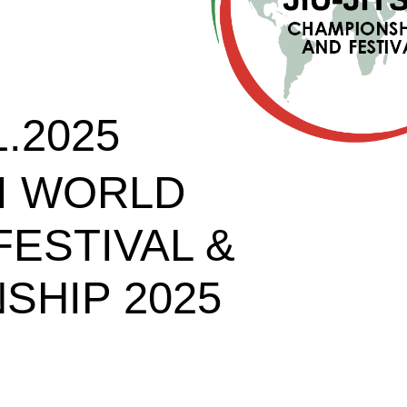
1.2025
I WORLD
 FESTIVAL &
SHIP 2025