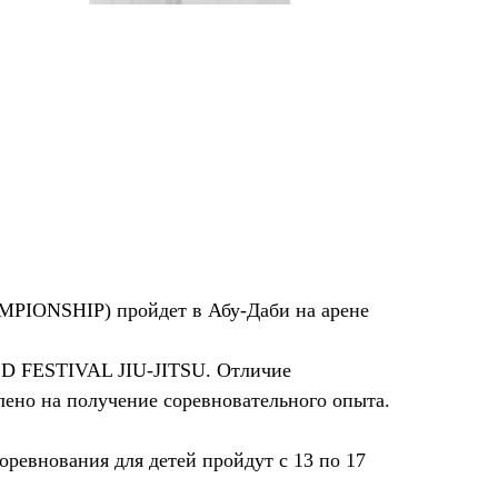
PIONSHIP) пройдет в Абу-Даби на арене
LD FESTIVAL JIU-JITSU. Отличие
лено на получение соревновательного опыта.
ревнования для детей пройдут с 13 по 17