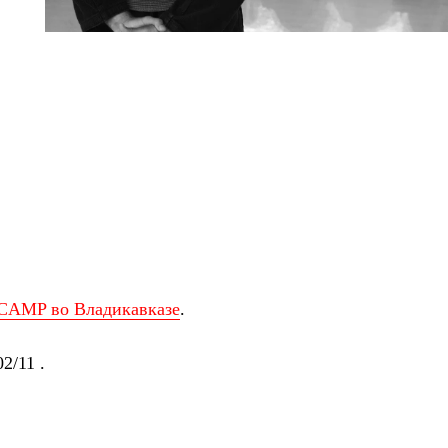
CAMP во Владикавказе
.
2/11 .