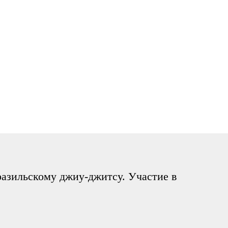
разильскому джиу-джитсу. Участие в