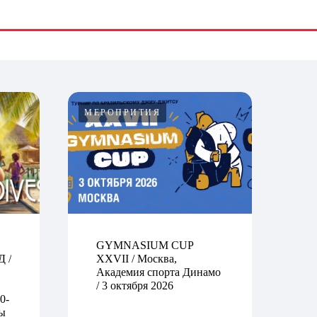
МЕРОПРИТИЯ
GYMNASIUM CUP
 /
XXVII / Москва,
Академия спорта Динамо
/ 3 октября 2026
0-
вы