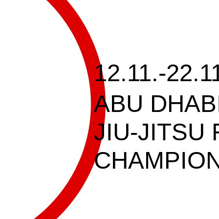
12.11.-22.1
ABU DHAB
JIU-JITSU
CHAMPION