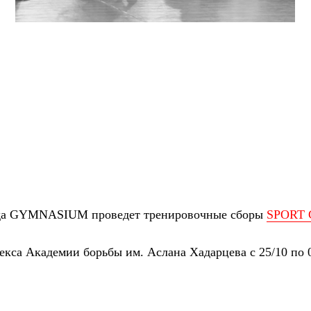
анда GYMNASIUM проведет тренировочные сборы
SPORT 
кса Академии борьбы им. Аслана Хадарцева с 25/10 по 0