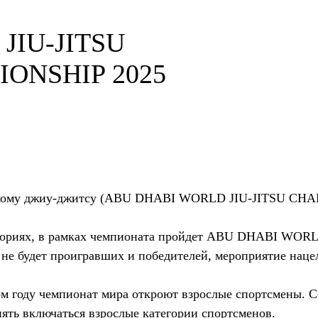
JIU-JITSU
IONSHIP 2025
скому джиу-джитсу (ABU DHABI WORLD JIU-JITSU CHAM
егориях, в рамках чемпионата пройдет ABU DHABI WOR
 не будет проигравших и победителей, мероприятие наце
м году чемпионат мира откроют взрослые спортсмены. Со
пять включаться взрослые категории спортсменов.